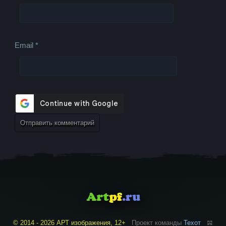
Email
*
© 2014 - 2026 АРТ изображения, 12+
Проект команды
Техот
𝌴