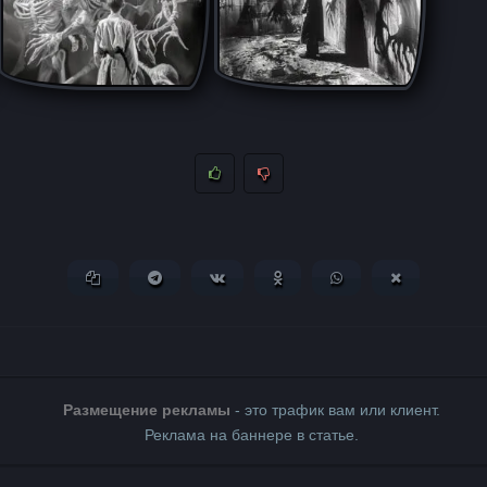
Копировать ссылку
Поделиться в Telegram
Поделиться ВКонтакте
Поделиться в Одноклассни
Поделиться в What
Поделиться 
Размещение рекламы
- это трафик вам или клиент.
Реклама на баннере в статье.