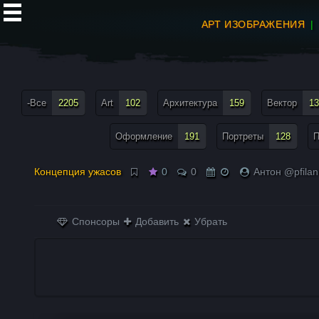
АРТ ИЗОБРАЖЕНИЯ
все теги меню
-Все
2205
Art
102
Архитектура
159
Вектор
13
Оформление
191
Портреты
128
П
Концепция ужасов
0
0
Антон @pfilan
Спонсоры
Добавить
Убрать