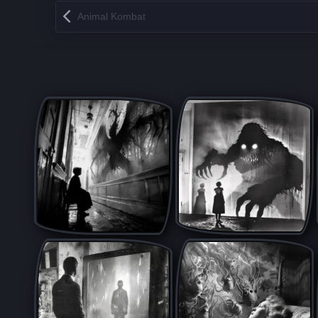
Запись навигация
Animal Kombat