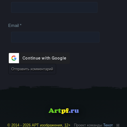
Email
*
© 2014 - 2026 АРТ изображения, 12+
Проект команды
Техот
𝌴