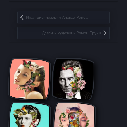
Запись навигация
Иная цивилизация Алекса Райса.
Датский художник Рамон Бруин