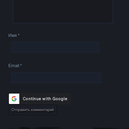
Имя
*
Email
*