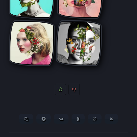
Копировать ссылку
Поделиться в Telegram
Поделиться ВКонтакте
Поделиться в
Поделиться в
Поделитьс
Одноклассниках
WhatsApp
в X (Twitter)