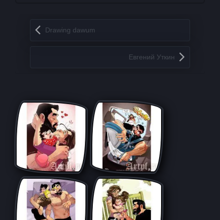
Запись навигация
Drawing dawum
Евгений Уткин