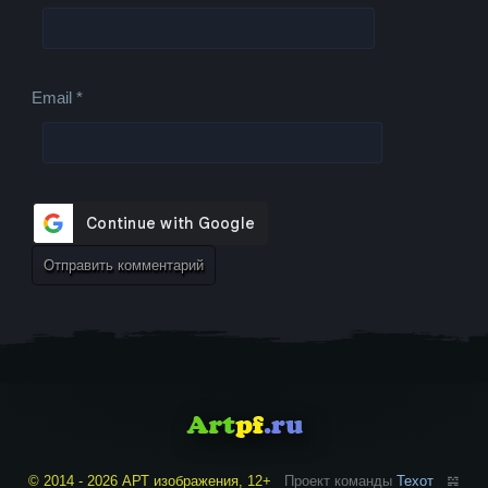
Email
*
© 2014 - 2026 АРТ изображения, 12+
Проект команды
Техот
𝌴