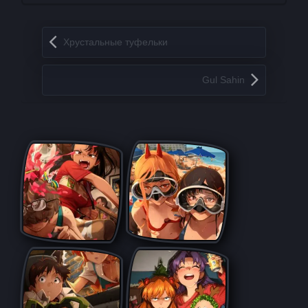
Запись навигация
Хрустальные туфельки
Gul Sahin