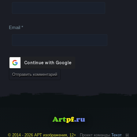
Email
*
© 2014 - 2026 АРТ изображения, 12+
Проект команды
Техот
𝌴