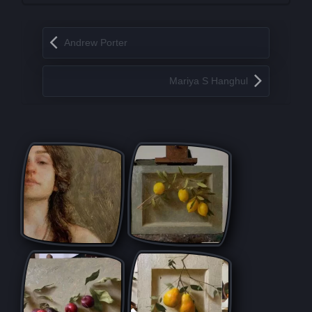
Запись навигация
Andrew Porter
Mariya S Hanghul