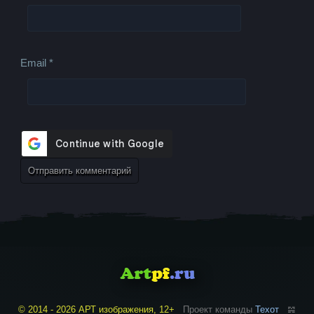
Email
*
© 2014 - 2026 АРТ изображения, 12+
Проект команды
Техот
𝌴