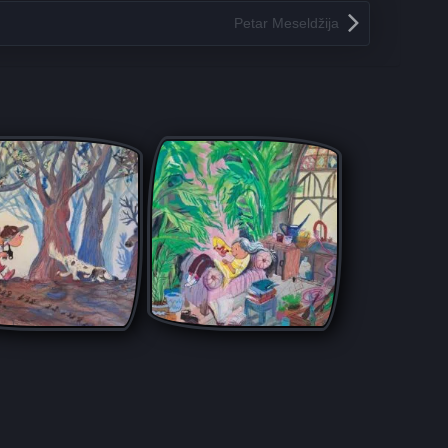
Petar Meseldžija