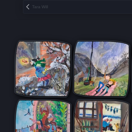
Запись навигация
Tara Will