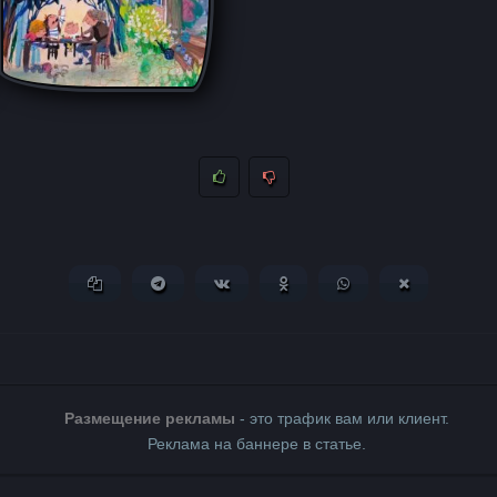
Копировать ссылку
Поделиться в Telegram
Поделиться ВКонтакте
Поделиться в Одноклассни
Поделиться в What
Поделиться 
Размещение рекламы
- это трафик вам или клиент.
Реклама на баннере в статье.