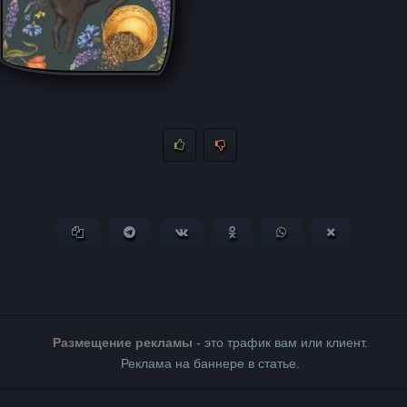
Копировать ссылку
Поделиться в Telegram
Поделиться ВКонтакте
Поделиться в Одноклассни
Поделиться в What
Поделиться 
Размещение рекламы
- это трафик вам или клиент.
Реклама на баннере в статье.