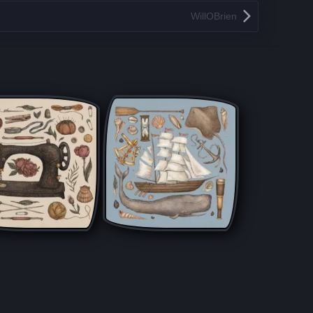
WillOBrien