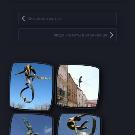
Запись навигация
Китайское метро
люди и цветы в карандаше