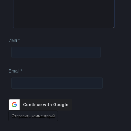
Имя
*
Email
*