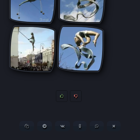
Копировать ссылку
Поделиться в Telegram
Поделиться ВКонтакте
Поделиться в
Поделиться в
Поделитьс
Одноклассниках
WhatsApp
в X (Twitter)