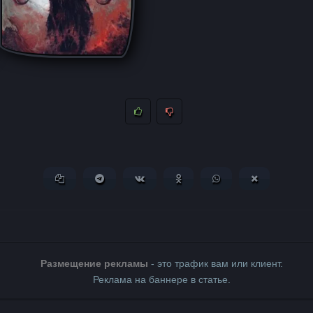
Копировать ссылку
Поделиться в Telegram
Поделиться ВКонтакте
Поделиться в Одноклассни
Поделиться в What
Поделиться 
Размещение рекламы
- это трафик вам или клиент.
Реклама на баннере в статье.