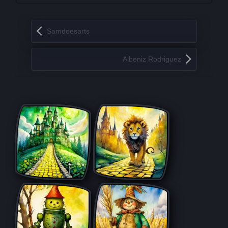
Запись навигация
Samdoesarts
Albeniz Rodriguez