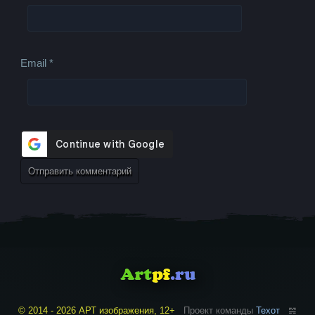
Email
*
© 2014 - 2026 АРТ изображения, 12+
Проект команды
Техот
𝌴