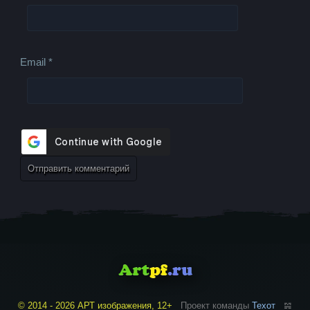
Email
*
© 2014 - 2026 АРТ изображения, 12+
Проект команды
Техот
𝌴