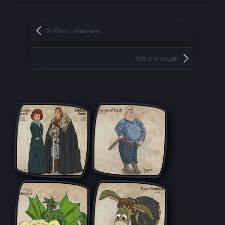
Запись навигация
X-Man стимпанк
Коты и кошки