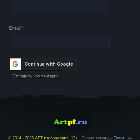
Email
*
© 2014 - 2026 АРТ изображения, 12+
Проект команды
Техот
𝌴