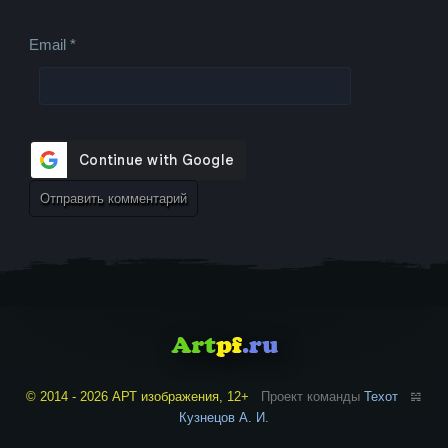
Email
*
© 2014 - 2026 АРТ изображения, 12+
Проект команды
Техот
𝌴
Кузнецов А. И.