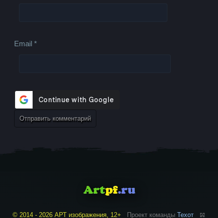
Email
*
© 2014 - 2026 АРТ изображения, 12+
Проект команды
Техот
𝌴