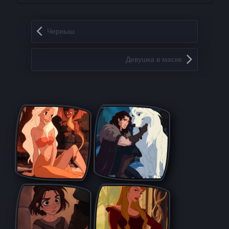
Запись навигация
Черныш
Девушка в маске