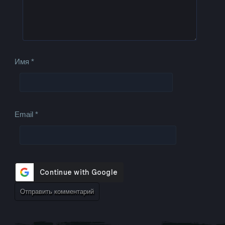
Имя
*
Email
*