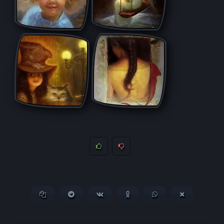
Копировать ссылку
Поделиться в Telegram
Поделиться ВКонтакте
Поделиться в
Поделиться в
Поделитьс
Одноклассниках
WhatsApp
в X (Twitter)