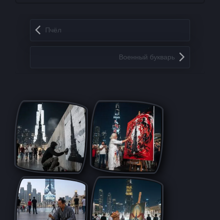
Запись навигация
Пчёл
Военный букварь