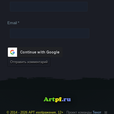
Email
*
© 2014 - 2026 АРТ изображения, 12+
Проект команды
Техот
𝌴