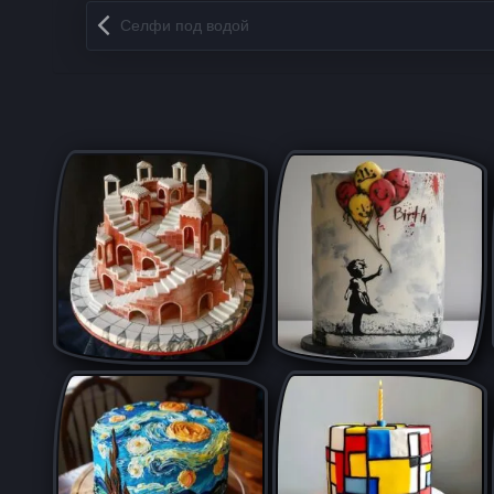
Запись навигация
Селфи под водой