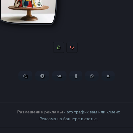
Копировать ссылку
Поделиться в Telegram
Поделиться ВКонтакте
Поделиться в Одноклассни
Поделиться в What
Поделиться 
Размещение рекламы
- это трафик вам или клиент.
Реклама на баннере в статье.