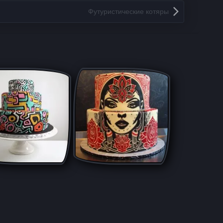
Футуристические котяры