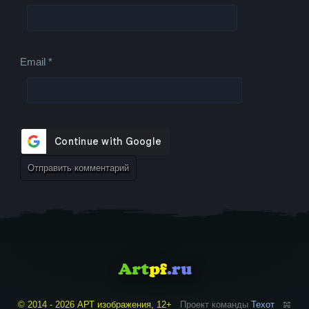
Email
*
© 2014 - 2026 АРТ изображения, 12+
Проект команды
Техот
𝌴