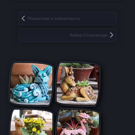
Запись навигация
Романтизм и элегантность
Кибер-Стоунхендж