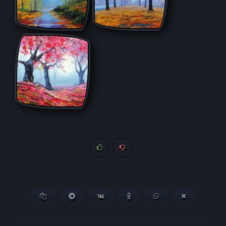
Копировать ссылку
Поделиться в Telegram
Поделиться ВКонтакте
Поделиться в
Поделиться в
Поделитьс
Одноклассниках
WhatsApp
в X (Twitter)