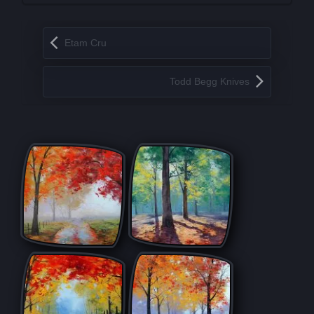
Запись навигация
Etam Cru
Todd Begg Knives