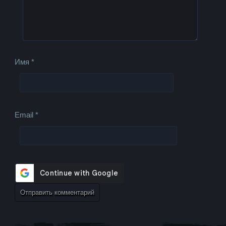
Имя
*
Email
*