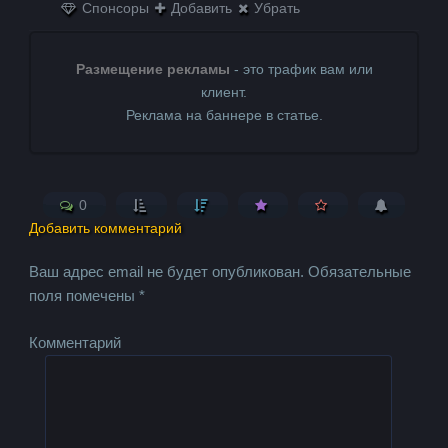
Спонсоры
Добавить
Убрать
Размещение рекламы
- это трафик вам или
клиент.
Реклама на баннере в статье.
0
Добавить комментарий
Ваш адрес email не будет опубликован.
Обязательные
поля помечены
*
Комментарий