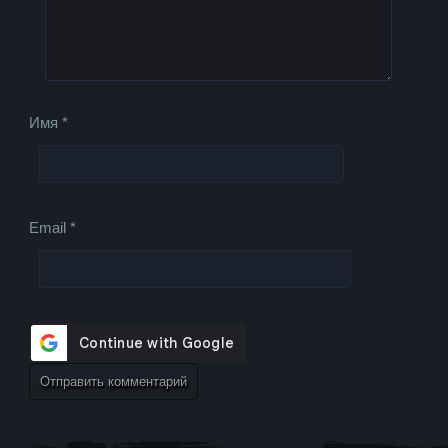
Имя
*
Email
*