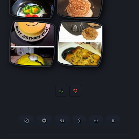
Копировать ссылку
Поделиться в Telegram
Поделиться ВКонтакте
Поделиться в
Поделиться в
Поделитьс
Одноклассниках
WhatsApp
в X (Twitter)