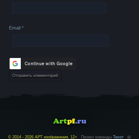
Email
*
© 2014 - 2026 АРТ изображения, 12+
Проект команды
Техот
𝌴