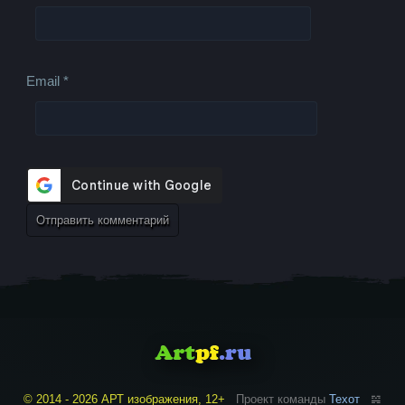
Email
*
© 2014 - 2026 АРТ изображения, 12+
Проект команды
Техот
𝌴