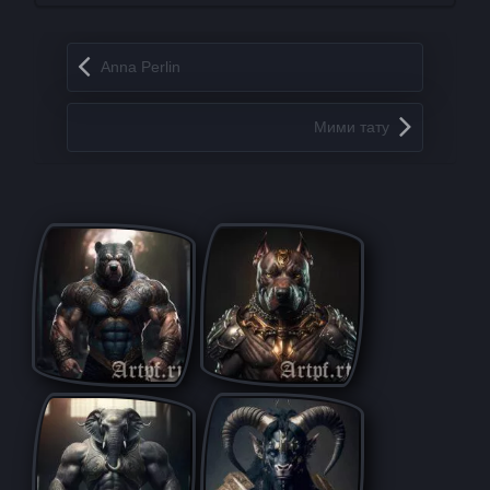
Запись навигация
Anna Perlin
Мими тату