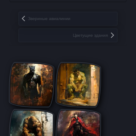
Запись навигация
Звериные авиалинии
Цветущие здания