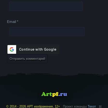
Email
*
© 2014 - 2026 АРТ изображения, 12+
Проект команды
Техот
𝌴