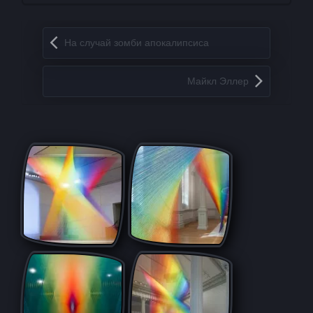
Запись навигация
На случай зомби апокалипсиса
Майкл Эллер