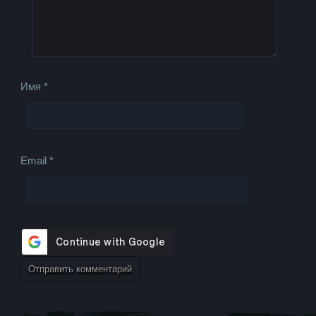
Имя
*
Email
*