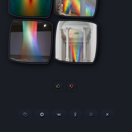
Копировать ссылку
Поделиться в Telegram
Поделиться ВКонтакте
Поделиться в
Поделиться в
Поделитьс
Одноклассниках
WhatsApp
в X (Twitter)