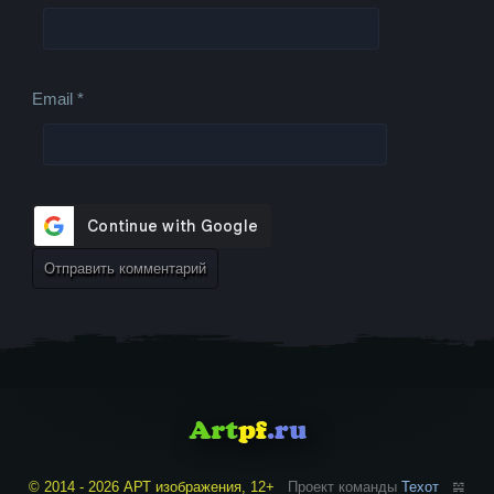
Email
*
© 2014 - 2026 АРТ изображения, 12+
Проект команды
Техот
𝌴