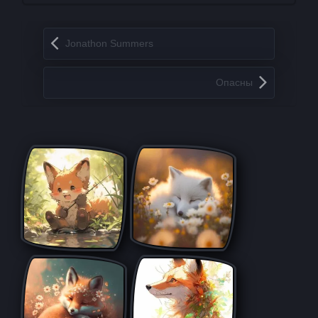
Запись навигация
Jonathon Summers
Опасны