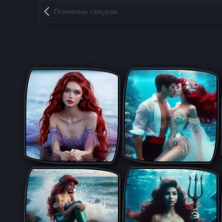
Запись навигация
Покемоны самураи