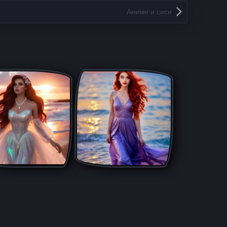
Аниме и сиси