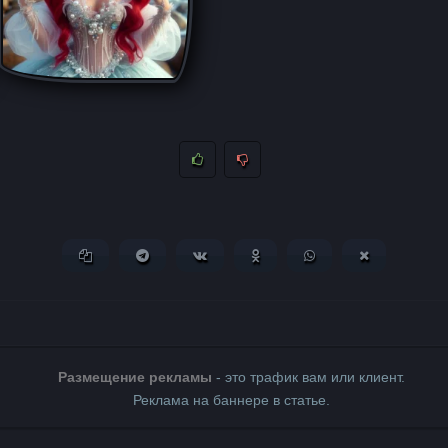
Копировать ссылку
Поделиться в Telegram
Поделиться ВКонтакте
Поделиться в Одноклассни
Поделиться в What
Поделиться 
Размещение рекламы
- это трафик вам или клиент.
Реклама на баннере в статье.