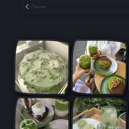
Запись навигация
Пиксики