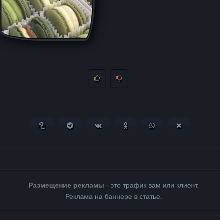
Копировать ссылку
Поделиться в Telegram
Поделиться ВКонтакте
Поделиться в Одноклассни
Поделиться в What
Поделиться 
Размещение рекламы
- это трафик вам или клиент.
Реклама на баннере в статье.