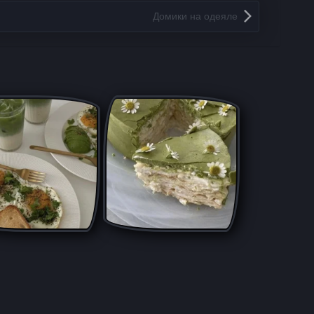
Домики на одеяле