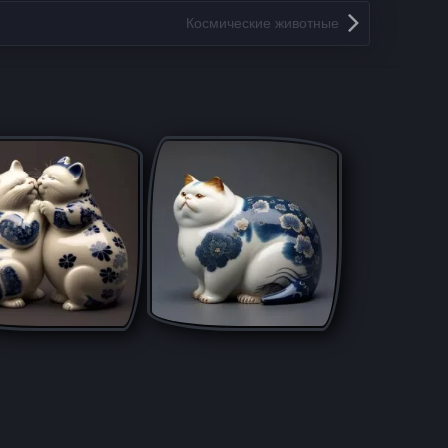
Космические животные