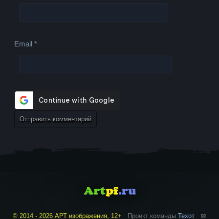
Email
*
© 2014 - 2026 АРТ изображения, 12+
Проект команды
Техот
𝌴