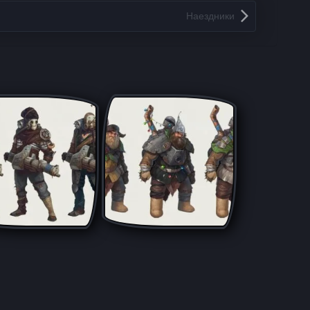
Наездники