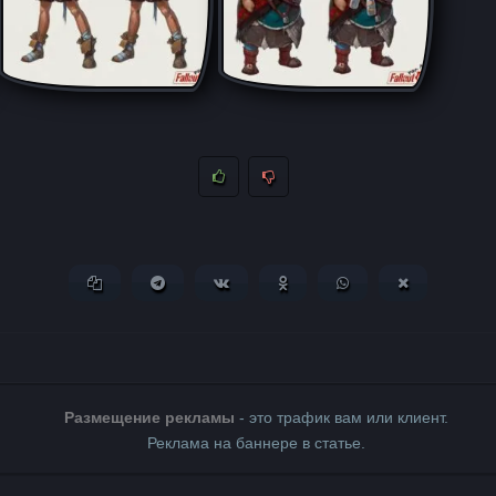
Копировать ссылку
Поделиться в Telegram
Поделиться ВКонтакте
Поделиться в Одноклассни
Поделиться в What
Поделиться 
Размещение рекламы
- это трафик вам или клиент.
Реклама на баннере в статье.