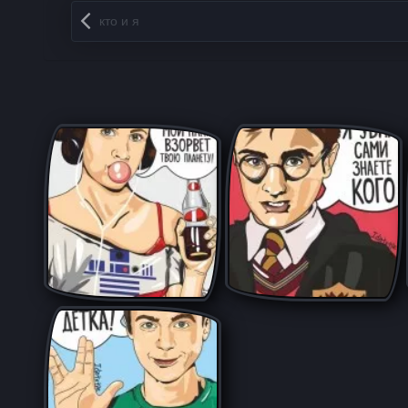
Запись навигация
кто и я