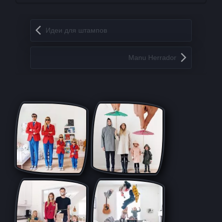
Запись навигация
Идеи для штампов
Manu Herrador