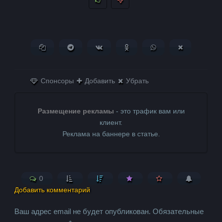
Копировать ссылку
Поделиться в Telegram
Поделиться ВКонтакте
Поделиться в
Поделиться в
Поделитьс
Одноклассниках
WhatsApp
в X (Twitter)
Спонсоры
Добавить
Убрать
Размещение рекламы
- это трафик вам или
клиент.
Реклама на баннере в статье.
0
Добавить комментарий
Ваш адрес email не будет опубликован.
Обязательные