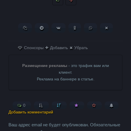
Копировать ссылку
Поделиться в Telegram
Поделиться ВКонтакте
Поделиться в
Поделиться в
Поделитьс
Одноклассниках
WhatsApp
в X (Twitter)
Спонсоры
Добавить
Убрать
Размещение рекламы
- это трафик вам или
клиент.
Реклама на баннере в статье.
0
Добавить комментарий
Ваш адрес email не будет опубликован.
Обязательные