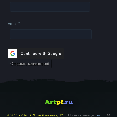
Email
*
© 2014 - 2026 АРТ изображения, 12+
Проект команды
Техот
𝌴