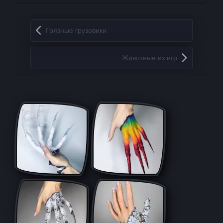
Запись навигация
Грязные грузовики
Животные из игр