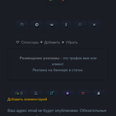
Копировать ссылку
Поделиться в Telegram
Поделиться ВКонтакте
Поделиться в
Поделиться в
Поделитьс
Одноклассниках
WhatsApp
в X (Twitter)
Спонсоры
Добавить
Убрать
Размещение рекламы
- это трафик вам или
клиент.
Реклама на баннере в статье.
0
Добавить комментарий
Ваш адрес email не будет опубликован.
Обязательные