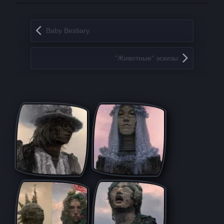
Запись навигация
Baby Bestiary
“Животные“ эскизы