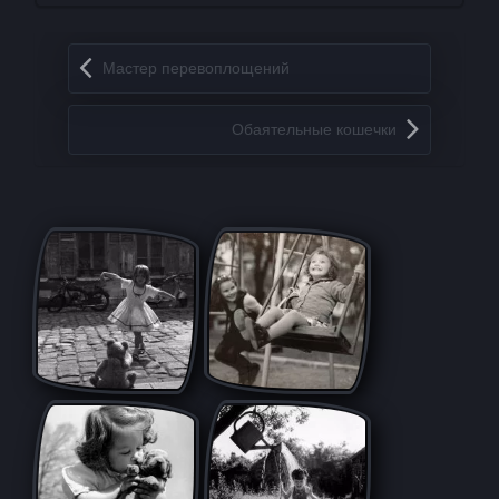
Запись навигация
Мастер перевоплощений
Обаятельные кошечки