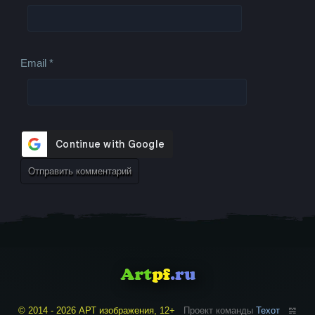
Email
*
© 2014 - 2026 АРТ изображения, 12+
Проект команды
Техот
𝌴