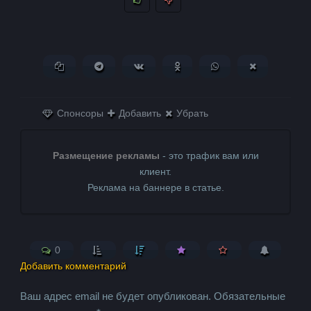
Копировать ссылку
Поделиться в Telegram
Поделиться ВКонтакте
Поделиться в
Поделиться в
Поделитьс
Одноклассниках
WhatsApp
в X (Twitter)
Спонсоры
Добавить
Убрать
Размещение рекламы
- это трафик вам или
клиент.
Реклама на баннере в статье.
0
Добавить комментарий
Ваш адрес email не будет опубликован.
Обязательные