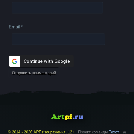
Email
*
© 2014 - 2026 АРТ изображения, 12+
Проект команды
Техот
𝌴