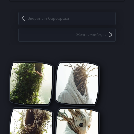
Запись навигация
Звериный барбершоп
Жизнь свободы