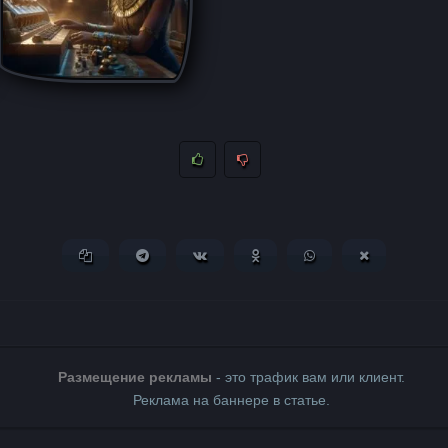
Копировать ссылку
Поделиться в Telegram
Поделиться ВКонтакте
Поделиться в Одноклассни
Поделиться в What
Поделиться 
Размещение рекламы
- это трафик вам или клиент.
Реклама на баннере в статье.