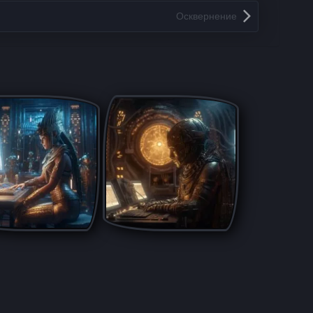
Осквернение