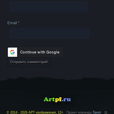
Email
*
© 2014 - 2026 АРТ изображения, 12+
Проект команды
Техот
𝌴