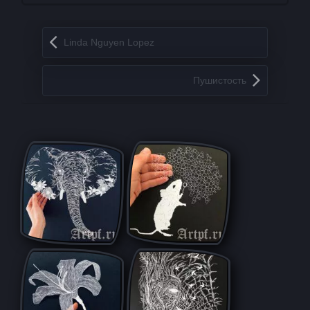
Запись навигация
Linda Nguyen Lopez
Пушистость