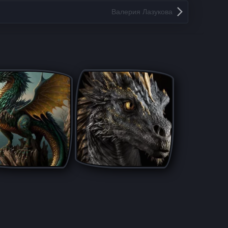
Валерия Лазукова