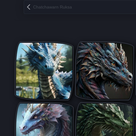
Запись навигация
Chatchawarn Ruksa