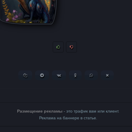
Копировать ссылку
Поделиться в Telegram
Поделиться ВКонтакте
Поделиться в Одноклассни
Поделиться в What
Поделиться 
Размещение рекламы
- это трафик вам или клиент.
Реклама на баннере в статье.