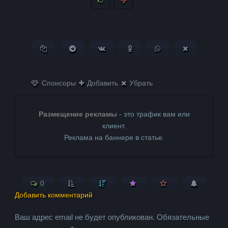
Копировать ссылку
Поделиться в Telegram
Поделиться ВКонтакте
Поделиться в
Поделиться в
Поделитьс
Одноклассниках
WhatsApp
в X (Twitter)
Спонсоры
Добавить
Убрать
Размещение рекламы
- это трафик вам или
клиент.
Реклама на баннере в статье.
0
Добавить комментарий
Ваш адрес email не будет опубликован.
Обязательные