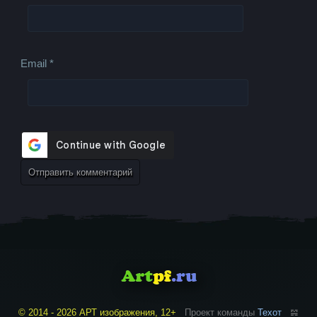
Email
*
© 2014 - 2026 АРТ изображения, 12+
Проект команды
Техот
𝌴