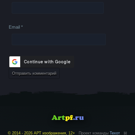
Email
*
© 2014 - 2026 АРТ изображения, 12+
Проект команды
Техот
𝌴