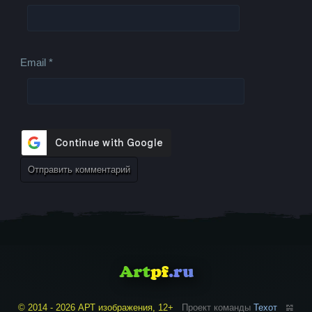
Email
*
© 2014 - 2026 АРТ изображения, 12+
Проект команды
Техот
𝌴