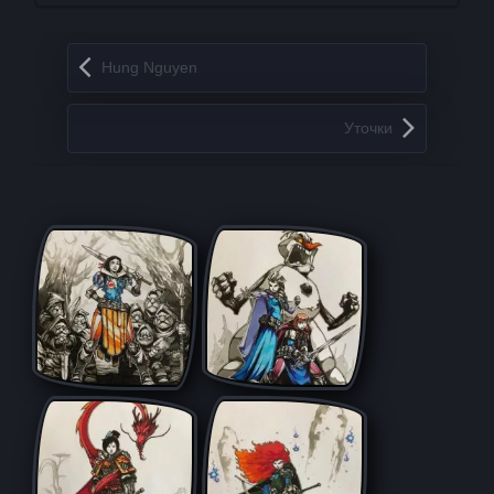
Запись навигация
Hung Nguyen
Уточки