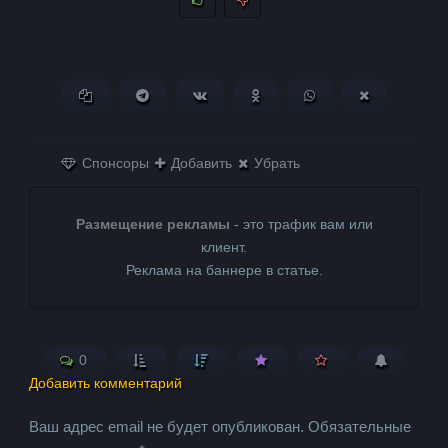
Копировать ссылку
Поделиться в Telegram
Поделиться ВКонтакте
Поделиться в
Поделиться в
Поделитьс
Одноклассниках
WhatsApp
в X (Twitter)
Спонсоры
Добавить
Убрать
Размещение рекламы
- это трафик вам или
клиент.
Реклама на баннере в статье.
0
Добавить комментарий
Ваш адрес email не будет опубликован.
Обязательные