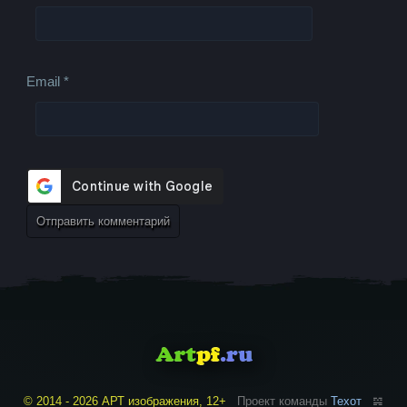
Email
*
© 2014 - 2026 АРТ изображения, 12+
Проект команды
Техот
𝌴