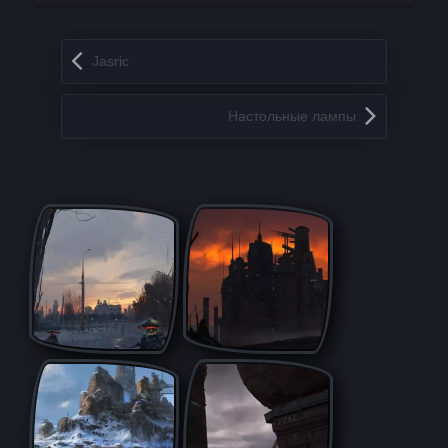
Запись навигация
Jasric
Настольные лампы