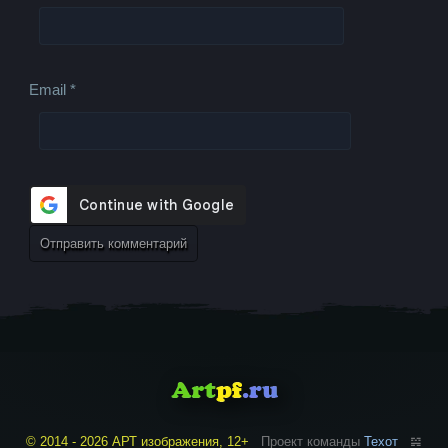
Email
*
© 2014 - 2026 АРТ изображения, 12+
Проект команды
Техот
𝌴