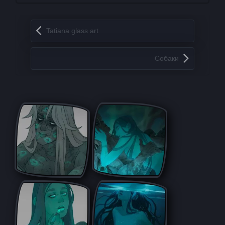
Запись навигация
Tatiana glass art
Собаки